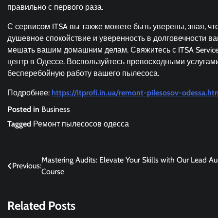
правильно с первого раза.
С сервисом ITSA вы также можете быть уверены, зная, чт
душевное спокойствие и уверенность в долговечности в
мешать вашим домашним делам. Свяжитесь с ITSA Servic
центр в Одессе. Воспользуйтесь превосходными услугами
бесперебойную работу вашего пылесоса.
Подробнее:
https://itprofi.in.ua/remont-pilesosov-odessa.ht
Posted in
Business
Tagged
Ремонт пылесосов одесса
Post
Mastering Audits: Elevate Your Skills with Our Lead Au
Previous:
Course
navigation
Related Posts