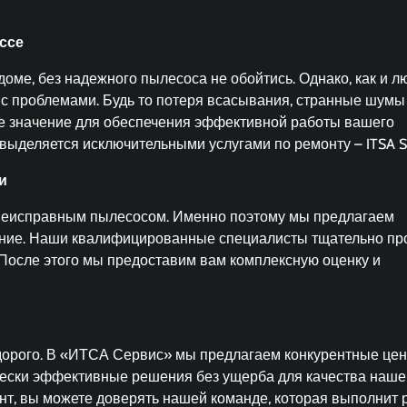
ссе
доме, без надежного пылесоса не обойтись. Однако, как и л
 с проблемами. Будь то потеря всасывания, странные шумы
е значение для обеспечения эффективной работы вашего
выделяется исключительными услугами по ремонту – ITSA Se
и
с неисправным пылесосом. Именно поэтому мы предлагаем
ание. Наши квалифицированные специалисты тщательно пр
 После этого мы предоставим вам комплексную оценку и
 дорого. В «ИТСА Сервис» мы предлагаем конкурентные це
ически эффективные решения без ущерба для качества наше
нт, вы можете доверять нашей команде, которая выполнит 