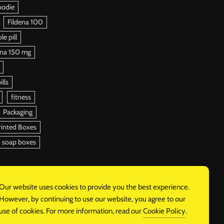
oodie
Fildena 100
e pill
ena 150 mg
ills
fitness
Packaging
rinted Boxes
soap boxes
Our website uses cookies to provide you the best experience.
However, by continuing to use our website, you agree to our
use of cookies. For more information, read our
Cookie Policy
.