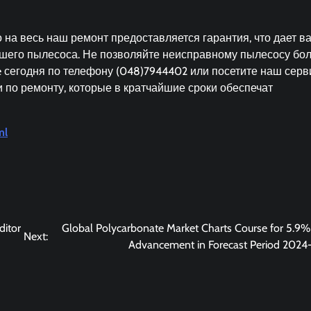
о на весь наш ремонт предоставляется гарантия, что дает в
ашего пылесоса. Не позволяйте неисправному пылесосу бо
e сегодня по телефону (048)7944402 или посетите наш сер
 по ремонту, которые в кратчайшие сроки обеспечат
ml
ditor
Global Polycarbonate Market Charts Course for 5.9
Next:
Advancement in Forecast Period 2024