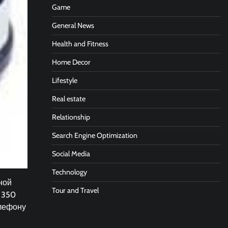
Game
General News
Health and Fitness
Home Decor
Lifestyle
Real estate
Relationship
Search Engine Optimization
Social Media
Technology
ной
Tour and Travel
 350
елефону