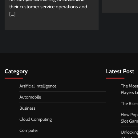
their customer service operations and
[…]
Category
Latest Post
Artificial Intelligence
The Most
Players 
Automobile
The Rise
Business
How Pop 
Cloud Computing
Slot Gam
Computer
Unlocking