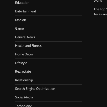
World
Education
The Top 
Entertainment
Texas an
Fashion
Game
General News
Health and Fitness
Home Decor
Lifestyle
Real estate
Relationship
Search Engine Optimization
Social Media
Technology