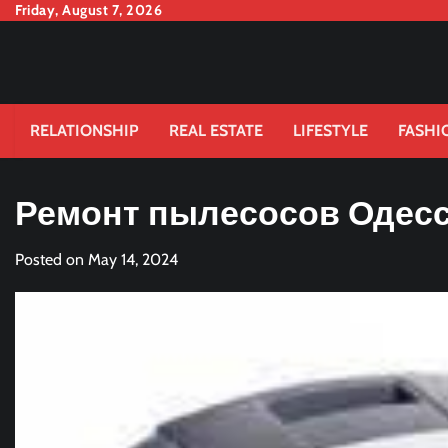
Skip
Friday, August 7, 2026
to
content
RELATIONSHIP
REAL ESTATE
LIFESTYLE
FASHI
Ремонт пылесосов Одесса
Posted on
May 14, 2024