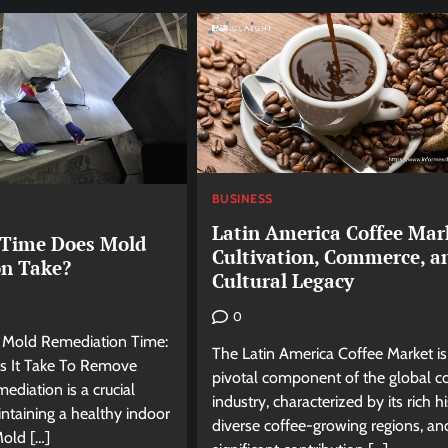
BUSINESS
Latin America Coffee Mar
Time Does Mold
Cultivation, Commerce, a
n Take?
Cultural Legacy
0
 Mold Remediation Time:
The Latin America Coffee Market is
 It Take To Remove
pivotal component of the global c
diation is a crucial
industry, characterized by its rich hi
ntaining a healthy indoor
diverse coffee-growing regions, an
old […]