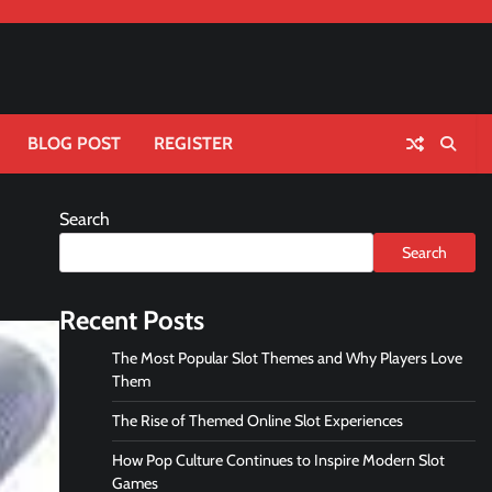
BLOG POST
REGISTER
Search
Search
Recent Posts
The Most Popular Slot Themes and Why Players Love
Them
The Rise of Themed Online Slot Experiences
How Pop Culture Continues to Inspire Modern Slot
Games