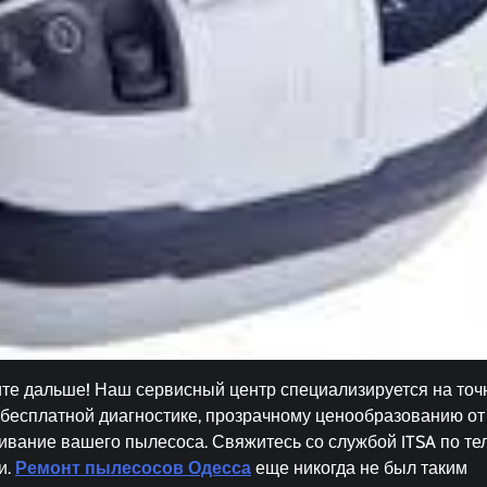
те дальше! Наш сервисный центр специализируется на точ
 бесплатной диагностике, прозрачному ценообразованию от
живание вашего пылесоса. Свяжитесь со службой ITSA по т
и.
Ремонт пылесосов Одесса
еще никогда не был таким