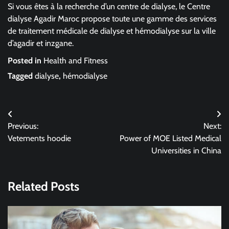
Si vous êtes à la recherche d’un centre de dialyse, le Centre
dialyse Agadir Maroc propose toute une gamme des services
de traitement médicale de dialyse et hémodialyse sur la ville
d’agadir et inzgane.
Posted in
Health and Fitness
Tagged
dialyse
,
hémodialyse
Post
Previous:
Next:
navigation
Vetements hoodie
Power of MOE Listed Medical
Universities in China
Related Posts