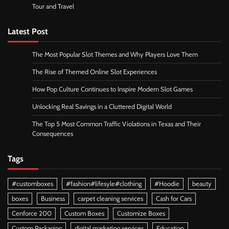
Tour and Travel
Latest Post
The Most Popular Slot Themes and Why Players Love Them
The Rise of Themed Online Slot Experiences
How Pop Culture Continues to Inspire Modern Slot Games
Unlocking Real Savings in a Cluttered Digital World
The Top 5 Most Common Traffic Violations in Texas and Their
Consequences
Tags
#customboxes
#fashion#lifesyle#clothing
#Hoodie
beauty
boxes
Business
carpet cleaning services
Cash for Cars
Cenforce 200
Custom Boxes
Customize Boxes
Custom Packaging
digital marketing services
Education