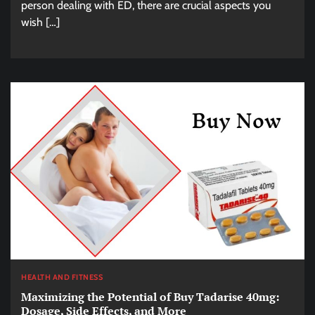
person dealing with ED, there are crucial aspects you
wish […]
HEALTH AND FITNESS
Maximizing the Potential of Buy Tadarise 40mg:
Dosage, Side Effects, and More