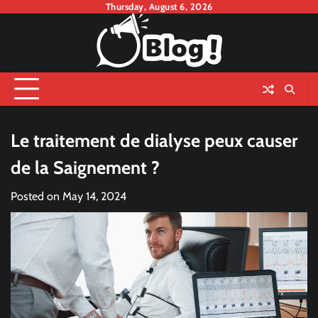
Skip
Thursday, August 6, 2026
to
content
Le traitement de dialyse peux causer
de la Saignement ?
Posted on
May 14, 2024