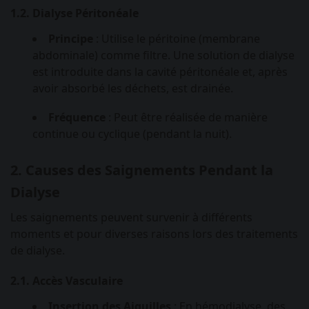
1.2. Dialyse Péritonéale
Principe
: Utilise le péritoine (membrane
abdominale) comme filtre. Une solution de dialyse
est introduite dans la cavité péritonéale et, après
avoir absorbé les déchets, est drainée.
Fréquence
: Peut être réalisée de manière
continue ou cyclique (pendant la nuit).
2. Causes des Saignements Pendant la
Dialyse
Les saignements peuvent survenir à différents
moments et pour diverses raisons lors des traitements
de dialyse.
2.1. Accès Vasculaire
Insertion des Aiguilles
: En hémodialyse, des