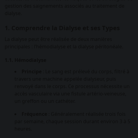
gestion des saignements associés au traitement de
dialyse.
1. Comprendre la Dialyse et ses Types
La dialyse peut être réalisée de deux manières
principales : l’hémodialyse et la dialyse péritonéale.
1.1. Hémodialyse
Principe
: Le sang est prélevé du corps, filtré à
travers une machine appelée dialyseur, puis
renvoyé dans le corps. Ce processus nécessite un
accès vasculaire via une fistule artério-veineuse,
un greffon ou un cathéter.
Fréquence
: Généralement réalisée trois fois
par semaine, chaque session durant environ 3 à 5
heures.