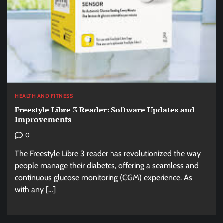
HEALTH AND FITNESS
Freestyle Libre 3 Reader: Software Updates and
Improvements
0
The Freestyle Libre 3 reader has revolutionized the way
people manage their diabetes, offering a seamless and
continuous glucose monitoring (CGM) experience. As
with any […]